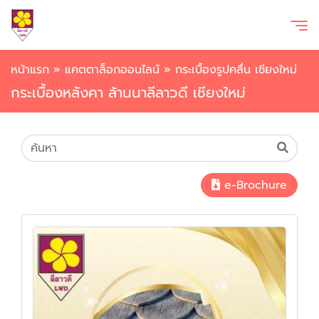
หน้าแรก
»
แคตตาล็อกออนไลน์
»
กระเบื้องรูปคลื่น เชียงใหม่
กระเบื้องหลังคา ล้านนาลีลาวดี เชียงใหม่
e-Brochure